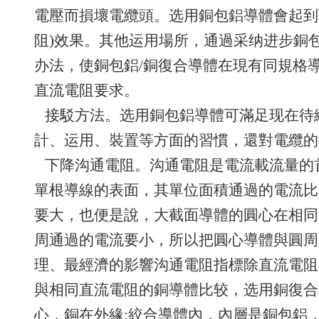
電壓而損壞電纜頭。选用銅包鋁導體會起到
阻)效果。其他运用場所，通過采纳进步銅
办法，使銅包鋁/銅復合導體在現有同規格
直流電阻要求。
接駁方法。选用銅包鋁導體可滿足现在待
計、运用、裝置等方面的習慣，還對電纜的
下降沟通電阻。沟通電阻是電流載流量的
單根導線的表面，其單位面積通過的電流比
要大，也便是說，大截面導體的圓心在相同
周通過的電流要小，所以把圓心導體與圓周
理、最經濟的影響沟通電阻指標除直流電阻
與相同直流電阻的銅導體比较，选用銅復合
心，銅在外緣;絞合導體內，內層是銅包鋁