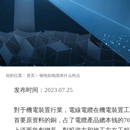
你的位置：
首页
>
铜包铝电缆有什么特点
发布时间：
2023.07.25
對于機電裝置行業，電線電纜在機電裝置工
首要原资料的銅，占了電纜產品總本钱的70