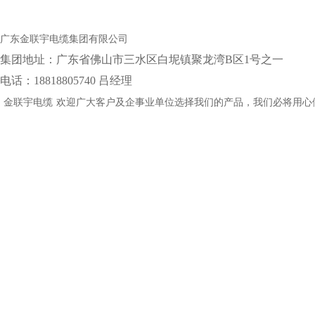
广东金联宇电缆集团有限公司
集团地址：‌广东省佛山市三水区白坭镇聚龙湾B区1号之一
电话：18818805740 吕经理
金联宇电缆
欢迎广大客户及企事业单位选择我们的产品，我们必将用心