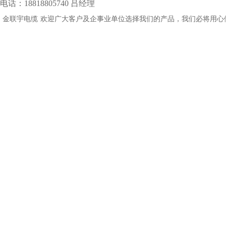
电话：18818805740 吕经理
金联宇电缆
欢迎广大客户及企事业单位选择我们的产品，我们必将用心