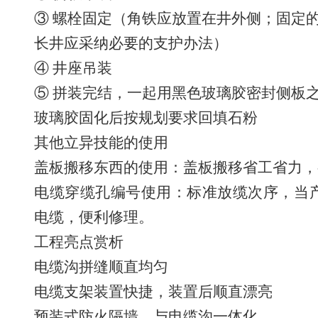
③ 螺栓固定（角铁应放置在井外侧；固定
长井应采纳必要的支护办法）
④ 井座吊装
⑤ 拼装完结，一起用黑色玻璃胶密封侧板
玻璃胶固化后按规划要求回填石粉
其他立异技能的使用
盖板搬移东西的使用：盖板搬移省工省力，
电缆穿缆孔编号使用：标准放缆次序，当
电缆，便利修理。
工程亮点赏析
电缆沟拼缝顺直均匀
电缆支架装置快捷，装置后顺直漂亮
预装式防火隔墙，与电缆沟一体化