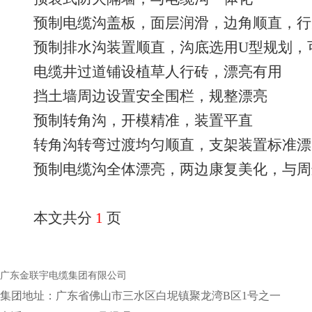
预制电缆沟盖板，面层润滑，边角顺直，行
预制排水沟装置顺直，沟底选用U型规划，
电缆井过道铺设植草人行砖，漂亮有用
挡土墙周边设置安全围栏，规整漂亮
预制转角沟，开模精准，装置平直
转角沟转弯过渡均匀顺直，支架装置标准漂
预制电缆沟全体漂亮，两边康复美化，与周
本文共分
1
页
广东金联宇电缆集团有限公司
集团地址：‌广东省佛山市三水区白坭镇聚龙湾B区1号之一