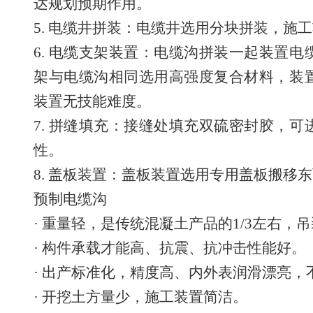
达规划预期作用。
5. 电缆井拼装：电缆井选用分块拼装，施
6. 电缆支架装置：电缆沟拼装一起装置
架与电缆沟相同选用高强度复合材料，装
装置无技能难度。
7. 拼缝填充：接缝处填充双硫密封胶，
性。
8. 盖板装置：盖板装置选用专用盖板搬移
预制电缆沟
· 重量轻，是传统混凝土产品的1/3左右，
· 构件承载才能高、抗震、抗冲击性能好。
· 出产标准化，精度高、内外表润滑漂亮，
· 开挖土方量少，施工装置简洁。