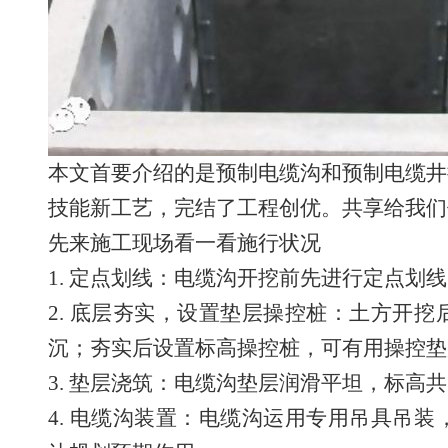
本文首要介绍的是预制电缆沟和预制电缆井
技能新工艺，完结了工程创优。共享给我们
先来施工现场看一看施行状况
1. 定点划线：电缆沟开挖前先进行定点划
2. 底层夯实，设置垫层操控桩：土方开
沉；夯实后设置标高操控桩，可有用操控垫
3. 垫层浇筑：电缆沟垫层润滑平坦，标高
4. 电缆沟装置：电缆沟运用专用吊具吊