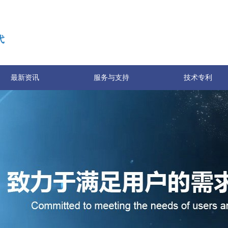
最新资讯
服务与支持
技术专利