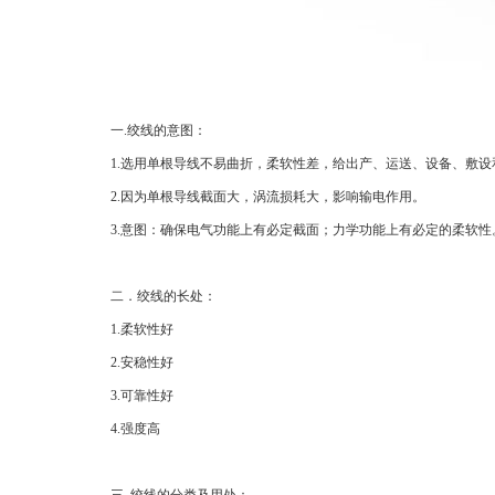
一.绞线的意图：
1.选用单根导线不易曲折，柔软性差，给出产、运送、设备、敷
2.因为单根导线截面大，涡流损耗大，影响输电作用。
3.意图：确保电气功能上有必定截面；力学功能上有必定的柔软性
二．绞线的长处：
1.柔软性好
2.安稳性好
3.可靠性好
4.强度高