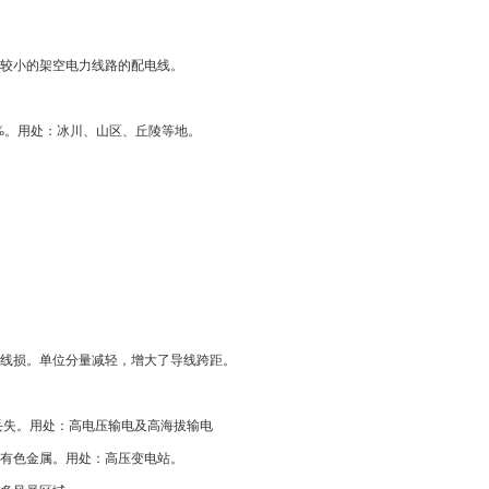
力较小的架空电力线路的配电线。
0%。用处：冰川、山区、丘陵等地。
线损。单位分量减轻，增大了导线跨距。
丢失。用处：高电压输电及高海拔输电
有色金属。用处：高压变电站。