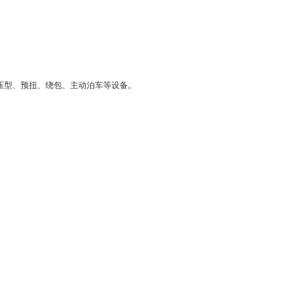
压型、预扭、绕包、主动泊车等设备。