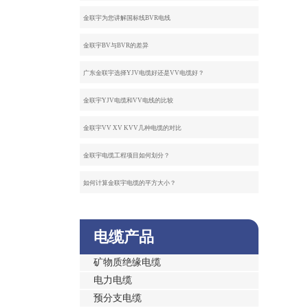
金联宇为您讲解国标线BVR电线
金联宇BV与BVR的差异
广东金联宇选择YJV电缆好还是VV电缆好？
金联宇YJV电缆和VV电线的比较
金联宇VV XV KVV几种电缆的对比
金联宇电缆工程项目如何划分？
如何计算金联宇电缆的平方大小？
电缆产品
矿物质绝缘电缆
电力电缆
预分支电缆