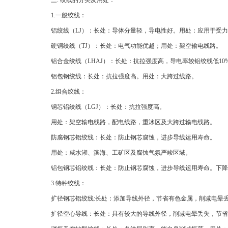
三. 绞线的分类及用处：
1.一般绞线：
铝绞线（LJ）：长处：导体分量轻，导电性好。用处：应用于受
硬铜绞线（TJ）：长处：电气功能优越；用处：架空输电线路。
铝合金绞线（LHAJ）：长处：抗拉强度高，导电率较铝绞线低1
铝包钢绞线：长处：抗拉强度高。用处：大跨过线路。
2.组合绞线：
钢芯铝绞线（LGJ）：长处：抗拉强度高。
用处：架空输电线路，配电线路，重冰区及大跨过输电线路。
防腐钢芯铝绞线：长处：防止钢芯腐蚀，进步导线运用寿命。
用处：咸水湖、滨海、工矿区及腐蚀气氛严峻区域。
铝包钢芯铝绞线：长处：防止钢芯腐蚀，进步导线运用寿命。下降
3.特种绞线：
扩径钢芯铝绞线:长处：添加导线外径，节省有色金属，削减电晕
扩径空心导线：长处：具有较大的导线外径，削减电晕丢失，节省