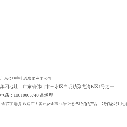
广东金联宇电缆集团有限公司
集团地址：‌广东省佛山市三水区白坭镇聚龙湾B区1号之一
电话：18818805740 吕经理
金联宇电缆
欢迎广大客户及企事业单位选择我们的产品，我们必将用心