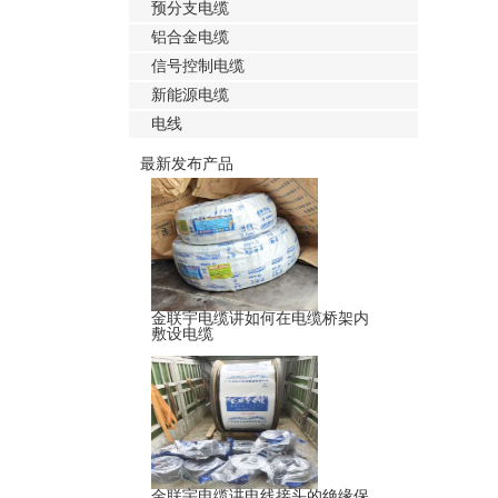
预分支电缆
铝合金电缆
信号控制电缆
新能源电缆
电线
最新发布产品
金联宇电缆讲如何在电缆桥架内
敷设电缆
金联宇电缆讲电线接头的绝缘保