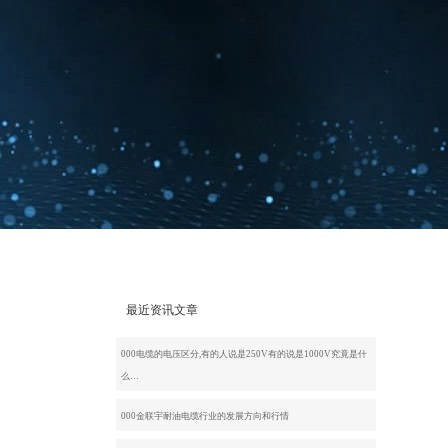
最近资讯文章
000电缆的电压区分,有的人说是250V有的说是1000V究竟是什
么…
000金联宇耐油电缆行业的发展方向和行情