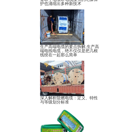
护也涌现出多种新技术
生产高端电缆的要点拆解,生产高
端电线电缆，绝不仅仅是把几根
线绞在一起那么简单
深入解析阻燃电缆：定义、特性
与等级划分标准