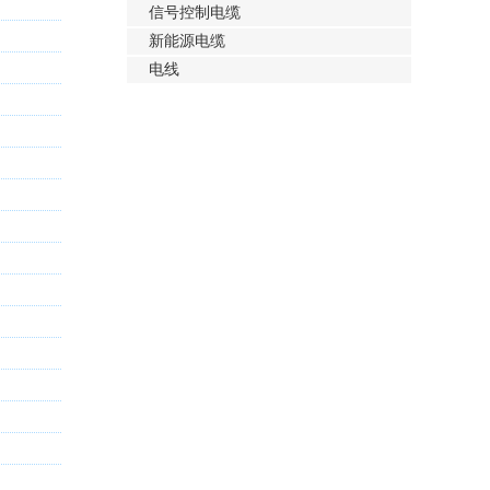
信号控制电缆
新能源电缆
电线