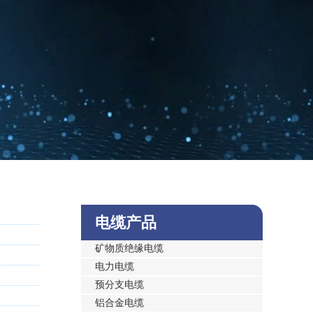
电缆产品
矿物质绝缘电缆
电力电缆
预分支电缆
铝合金电缆