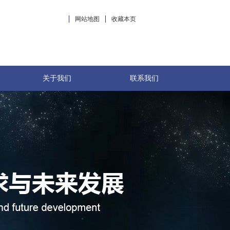
网站地图
收藏本页
关于我们
联系我们