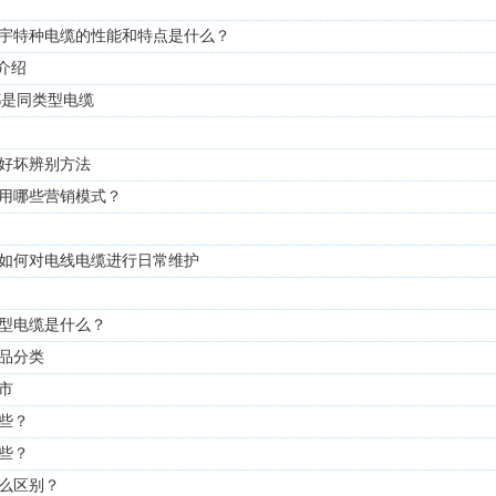
宇特种电缆的性能和特点是什么？
介绍
都是同类型电缆
好坏辨别方法
用哪些营销模式？
如何对电线电缆进行日常维护
型电缆是什么？
品分类
市
些？
些？
么区别？