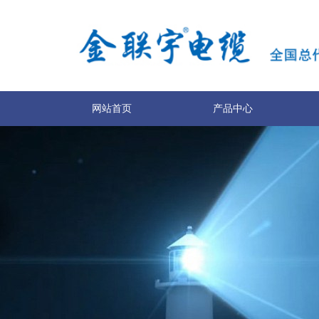
网站首页
产品中心