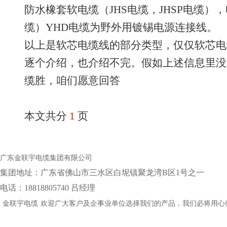
防水橡套软电缆（JHS电缆，JHSP电缆）
缆）YHD电缆为野外用镀锡电源连接线。
以上是软芯电缆线的部分类型，仅仅软芯电
逐个介绍，也介绍不完。假如上述信息里没
缆胜，咱们愿意回答
本文共分
1
页
广东金联宇电缆集团有限公司
集团地址：‌广东省佛山市三水区白坭镇聚龙湾B区1号之一
电话：18818805740 吕经理
金联宇电缆
欢迎广大客户及企事业单位选择我们的产品，我们必将用心