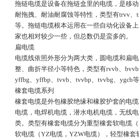
拖链电缆是设备在拖链盒里的电缆，是移动
耐拖拽、耐油耐腐蚀等特性，类型有trvv、trvvp、t
等。拖链电缆根本运用在一些自动化设备上
家也相对较少一些，但总数仍是蛮多的。
扁电缆
电缆线依照外形分为两大类，圆电缆和扁电
整、曲折半径小等特色，类型有rvvb、bvvb、yv
yffbg、yffbp、tvvb、tvvbp、tvvbg、ygcb
橡套电缆系列
橡套电缆是外包橡胶绝缘和橡胶护套的电缆
电缆，电焊机电缆，潜水电机电缆，无线电
类。类型有橡套电缆分为重型橡套软电缆（
软电缆（YZ电缆，YZW电缆），轻型橡套