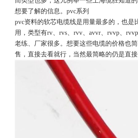
而类型也多，这儿例举一些上海缆胜知道的
想要了解的信息。pvc系列
pvc资料的软芯电缆线是用量最多的，也
用，类型有rv、rvs、rvv、avvr、rvvp、rvv
老练、厂家很多。想要这些电缆的价格也简
售，直接去看就行，当然最简略的仍是直接