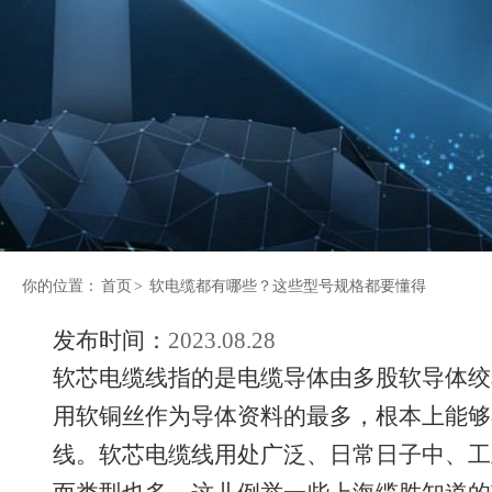
你的位置：
首页
>
软电缆都有哪些？这些型号规格都要懂得
发布时间：
2023.08.28
软芯电缆线指的是电缆导体由多股软导体绞
用软铜丝作为导体资料的最多，根本上能够
线。软芯电缆线用处广泛、日常日子中、工