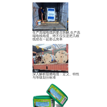
生产高端电缆的要点拆解,生产高
端电线电缆，绝不仅仅是把几根
线绞在一起那么简单
深入解析阻燃电缆：定义、特性
与等级划分标准