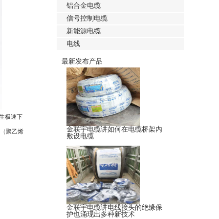
铝合金电缆
信号控制电缆
新能源电缆
电线
最新发布产品
生极速下
金联宇电缆讲如何在电缆桥架内
。（聚乙烯
敷设电缆
金联宇电缆讲电线接头的绝缘保
护也涌现出多种新技术