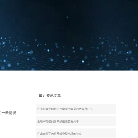
最近资讯文章
广东金联宇解析矿用电缆的电晕的放电是什么
的一般情况
金联宇电缆的音响线接法教程分享
广东金联宇的信号线类型电缆的特点