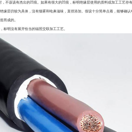
时，不该该有杰出的凹痕。如果有很大的凹痕，标明绝缘层使用的质料或加工工艺存
绝缘层仍较为具体，沒有烟雾和呛鼻滋味，直徑添加。假设十分简单点着，能够确认
造而成的。
，标明沒有展开恰当的辐照交联加工工艺。