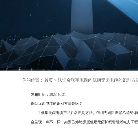
你的位置：
首页
>
认识金联宇电缆的低烟无卤电缆的识别方
发布时间：
2023.10.21
低烟无卤电缆的识别方法是啥？
1.低烟无卤电缆产品姓名识别方法。低烟无卤阻燃聚乙烯绝缘
会呈现一点不一样，如聚乙烯绝缘层低烟无卤护线套阻燃电力工程