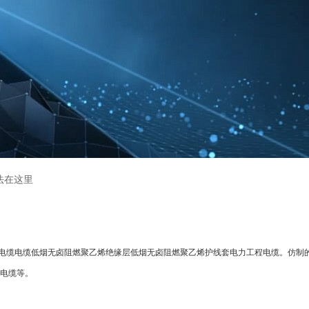
法在这里
电缆电缆低烟无卤阻燃聚乙烯绝缘层低烟无卤阻燃聚乙烯护线套电力工程电缆。仿制
电缆等。