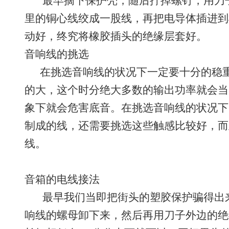
最早摘下保护壳，随后拧掉螺钉，用刀子
里的铜心线绞成一股线，再把电导体插进到
动好，终究将橡胶插头的绝缘层套好。
音响线的挑选
在挑选音响线的状况下一定要十分的稳重
的大，这个时分绝大多数的输出功率就会当
象下就会危害底音。在挑选音响线的状况下
制成的线，还需要挑选这些触感比较好，而
线。
音箱的电线接法
最早我们当即把街头的塑胶保护骗得出来
响线的螺母卸下来，然后再用刀子外边的绝