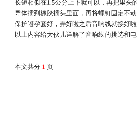
长短相似在1.5公分上下就可以，再把里头
导体插到橡胶插头里面，再将螺钉固定不动
保护避孕套好，弄好啦之后音响线就接好啦
以上内容给大伙儿详解了音响线的挑选和
本文共分
1
页