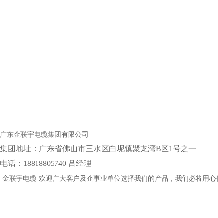
广东金联宇电缆集团有限公司
集团地址：‌广东省佛山市三水区白坭镇聚龙湾B区1号之一
电话：18818805740 吕经理
金联宇电缆
欢迎广大客户及企事业单位选择我们的产品，我们必将用心