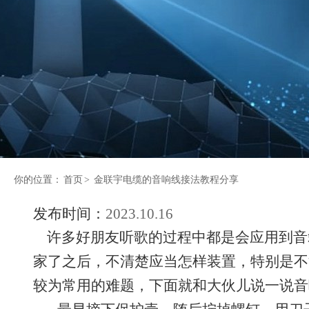
你的位置：
首页
>
金联宇电缆的音响线接法教程分享
发布时间：
2023.10.16
许多好朋友听歌的过程中都是会应用到音
家了之后，不清楚应当怎样装置，特别是不
较为常用的难题，下面就和大伙儿说一说音