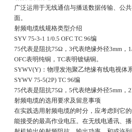
广泛运用于无线通信与播送数据传输、公共
面。
射频电缆线规格类型介绍
SYV 75-3-1 1/0.5 OFC TC 96编
75代表是阻抗75Ω，3代表绝缘外径3mm，1
OFC表明纯铜，TC表明镀锡铜。
SYWV(Y)：物理发泡聚乙绝缘有线电视体
SYWV 75-5(2P) TC 96编
75代表是阻抗75Ω，5代表绝缘外径5mm
射频电缆的选用要求及留意事项
在实践选用射频电缆的时分，应考虑到它的
能接受的最高作业电压。在无线电通讯、播
射机输出的射频阻抗，输出功率、和或许到