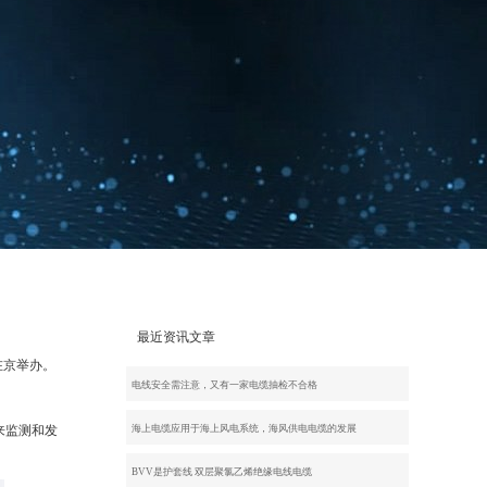
最近资讯文章
在京举办。
电线安全需注意，又有一家电缆抽检不合格
来监测和发
海上电缆应用于海上风电系统，海风供电电缆的发展
BVV是护套线 双层聚氯乙烯绝缘电线电缆