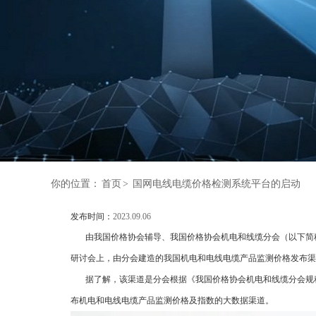
你的位置：
首页
>
国网电线电缆价格检测系统平台的启动
发布时间：
2023.09.06
由我国价格协会辅导、我国价格协会机电和线缆分会（以下简称“
研讨会上，由分会建造的我国机电和电线电缆产品监测价格发布渠
据了解，该渠道是分会根据《我国价格协会机电和线缆分会规程
布机电和电线电缆产品监测价格及指数的大数据渠道。