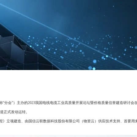
分会”）主办的2023我国电线电缆工业高质量开展论坛暨价格质量信誉建造研讨会
道正式发动运转。
》立项建造、由国信云联数据科技股份有限公司（物资云）供应技术支持、首要用