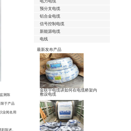
电力电缆
预分支电缆
铝合金电缆
信号控制电缆
新能源电缆
电线
最新发布产品
金联宇电缆讲如何在电缆桥架内
敷设电缆
监测陈
不限于产品
职业闻名用
精彩陈述。