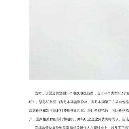
当时，该渠道共监测13个电线电缆品类，合计44个类型182
述》。该陈述首要由当月本期监测价格、当月本期第三方渠道价格
监测价格相对于原材料费用变化起伏、环比价格指数、同比价格指
户、国家相关职能部门和组织，并与职业企业免费网络同享。自该
商场监管总局价监竞赛局相关担任人在研讨会上，以反不正当竞