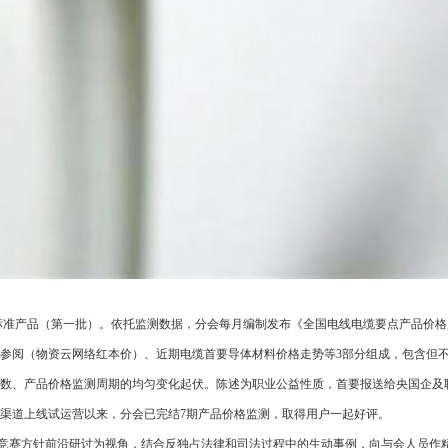
个标准产品（第一批）。依托监测数据，分会每月编制发布《全国电线电缆要点产品价格
参阅（物资云网络红本价）、近期电缆首要导体材料价格走势等3部分组成，包含但
数、产品价格监测周期的均匀变化起伏。陈述为职业公益性质，首要报送给央国企及
渠道上线试运营以来，分会已完结7期产品价格监测，取得用户一起好评。
赛方针前沿研讨为视角，结合反独占法律和司法过程中的生动事例，向与会人员作