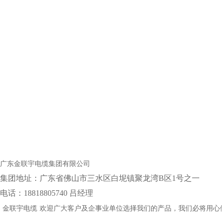
广东金联宇电缆集团有限公司
集团地址：‌广东省佛山市三水区白坭镇聚龙湾B区1号之一
电话：18818805740 吕经理
金联宇电缆
欢迎广大客户及企事业单位选择我们的产品，我们必将用心