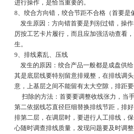
进行操作，是恰当重要的。
8、绞合方向错，绞合节距不合格（首要是
发生原因：方向错首要是判别过错，操作
厉按工艺卡片履行，而且应加强活动查看，
生。
9、排线紊乱、压线
发生的原因：绞合产品一般都是成盘供给
其是底层线要特别留意排规整，在排线调头
意，上基层之间不能留有太大空隙，排距要
扫除的方法：首要要调整收线张力，当手
第二依据线芯直径巨细替换排线节距，排好
排第二层，在调层时，要进行人工排线，保
心随时调查排线质量，发现问题要及时调整