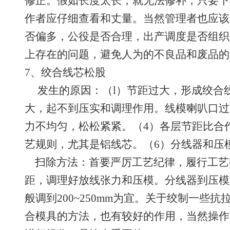
修正。假如长度太长，就无法修补，只要下
作者应仔细查看和丈量。当然管理者也应该
否偏多，公役是否合理，出产调度是否组织
上存在的问题，避免人为的不良品和废品的
7、绞合线芯松股
发生的原因：（l）节距过大，形成绞合线
大，起不到压实和调理作用。线模喇叭口过
力不均匀，松松紧紧。（4）各层节距比合
艺规则，尤其是铝线芯。（6）分线器和压
扫除方法：首要严厉工艺纪律，履行工艺
距，调理好放线张力和压模。分线器到压模
般调到200~250mm为宜。关于绞制一些
合模具的方法，也有较好的作用，当然操作