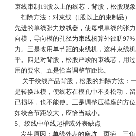
束线束制19股以上的线芯，背股，松股现
扫除方法：对束线（l股以上的束制品）
先进的单线张力放线器，使每根单线的张力
向模，导向模的孔径为束线核算外径叨97
力。三是改用单节距的束线机，这种束线机
平。四是对背股，松股严峻的束线芯，用过
用的要求。五是恰当调整节距比。
关于绞线产品背股，松股的扫除方法：一
是转换压模，便线芯在模孔中不要松动，留
已损坏，也不能使。三是调整压模座的方位
如绞合节距较大，应恰当减小。
5、绞线中单线起槽或外表缺点
发生原因：单线外表的麻坑、斑疤、三角