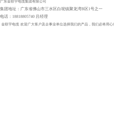
广东金联宇电缆集团有限公司
集团地址：‌广东省佛山市三水区白坭镇聚龙湾B区1号之一
电话：18818805740 吕经理
金联宇电缆
欢迎广大客户及企事业单位选择我们的产品，我们必将用心