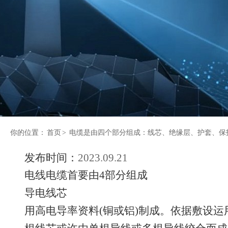
你的位置：
首页
>
电缆是由四个部分组成：线芯、绝缘层、护套、保
发布时间：
2023.09.21
电线电缆首要由4部分组成
导电线芯
用高电导率资料(铜或铝)制成。依据敷设