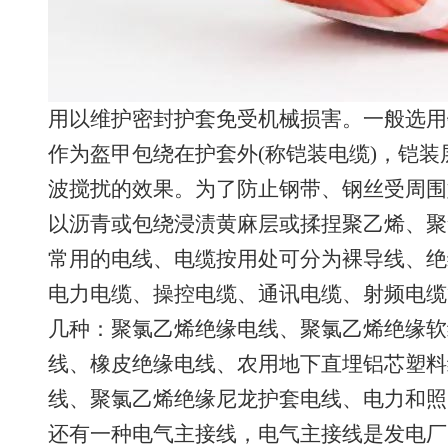
用以维护密封护套免受机械损害。一般选用
作为盔甲包绕在护套外(称铠装电缆)，铠
波搅扰的效果。为了防止钢带、钢丝受周围
以沥青或包绕浸渍黄麻层或揉捏聚乙烯、聚
常用的电线、电缆按用处可分为裸导线、绝
电力电缆、操控电缆、通讯电缆、射频电缆
几种：聚氯乙烯绝缘电线、聚氯乙烯绝缘软
线、橡皮绝缘电线、农用地下直埋铝芯塑料
线、聚氯乙烯绝缘尼龙护套电线、电力和照
还有一种电气主接线，电气主接线是发电厂