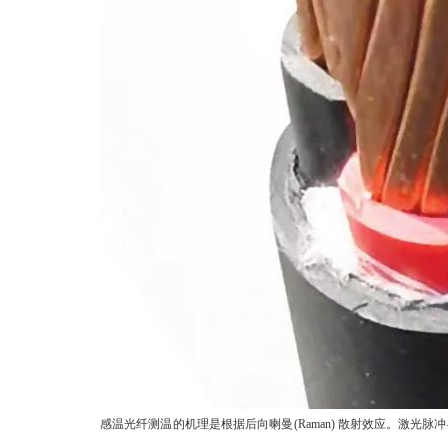
感温光纤测温的机理是根据后向喇曼(Raman) 散射效应。激光脉冲与光纤