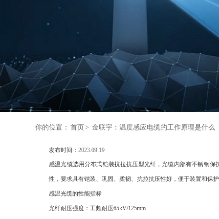
你的位置：
首页
>
金联宇：温度感应电缆的工作原理是什么
发布时间：
2023.09.19
感温光缆选用分布式铠装抗拉抗压型光纤，光缆内部有不锈钢保
性，要求具有铠装、巩固、柔韧、抗拉抗压性好，便于装置和保护
感温光缆的性能指标
光纤耐压强度：工频耐压65kV/125mm