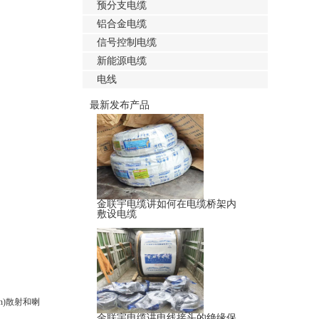
预分支电缆
铝合金电缆
信号控制电缆
新能源电缆
电线
最新发布产品
金联宇电缆讲如何在电缆桥架内
敷设电缆
n)散射和喇
金联宇电缆讲电线接头的绝缘保