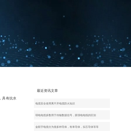
最近资讯文章
，具有抗水
电缆安全使用离不开电缆防火知识
弱电电缆多数用于传输数据信号，跟强电电线的区别
金联宇电缆分为很多种导体，有单导体，实芯导体等等