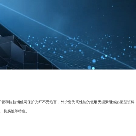
护管和抗拉钢丝网保护光纤不受危害，外护套为高性能的低烟无卤素阻燃热塑型资料
、抗腐蚀等特色。